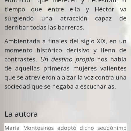
educación que merecen y necesitan, al
tiempo que entre ella y Héctor va
surgiendo una atracción capaz de
derribar todas las barreras.
Ambientada a finales del siglo XIX, en un
momento histórico decisivo y lleno de
contrastes,
Un destino propio
nos habla
de aquellas primeras mujeres valientes
que se atrevieron a alzar la voz contra una
sociedad que se negaba a escucharlas.
La autora
María Montesinos
adoptó dicho seudónimo