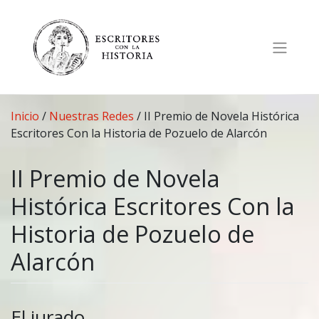
Saltar
al
contenido
Inicio
/
Nuestras Redes
/
II Premio de Novela Histórica
Escritores Con la Historia de Pozuelo de Alarcón
II Premio de Novela
Histórica Escritores Con la
Historia de Pozuelo de
Alarcón
El jurado