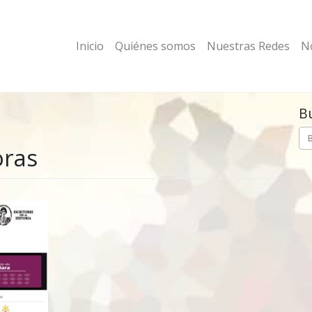
Inicio
Quiénes somos
Nuestras Redes
No
B
oras