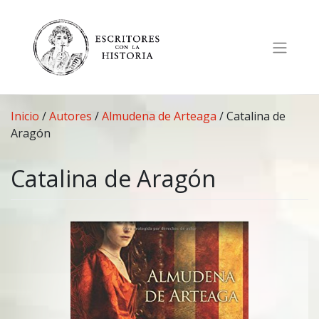
Saltar
al
contenido
Inicio
/
Autores
/
Almudena de Arteaga
/
Catalina de
Aragón
Catalina de Aragón