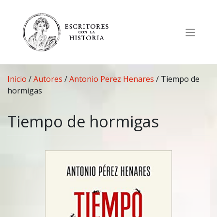
Saltar
al
contenido
Inicio
/
Autores
/
Antonio Perez Henares
/
Tiempo de
hormigas
Tiempo de hormigas