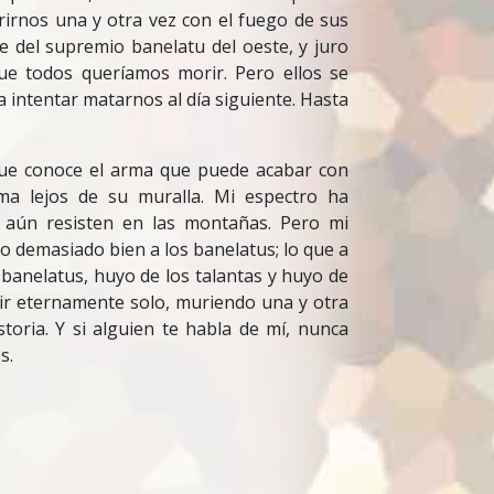
rirnos una y otra vez con el fuego de sus
e del supremio banelatu del oeste, y juro
que todos queríamos morir. Pero ellos se
intentar matarnos al día siguiente. Hasta
ue conoce el arma que puede acabar con
sma lejos de su muralla. Mi espectro ha
e aún resisten en las montañas. Pero mi
co demasiado bien a los banelatus; lo que a
banelatus, huyo de los talantas y huyo de
ir eternamente solo, muriendo una y otra
toria. Y si alguien te habla de mí, nunca
s.