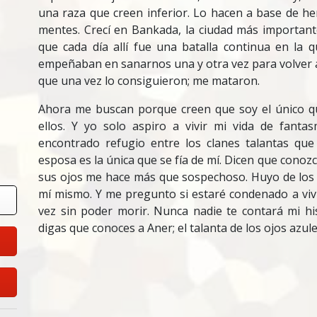
una raza que creen inferior. Lo hacen a base de he
mentes. Crecí en Bankada, la ciudad más important
que cada día allí fue una batalla continua en la 
empeñaban en sanarnos una y otra vez para volver a 
que una vez lo consiguieron; me mataron.
Ahora me buscan porque creen que soy el único q
ellos. Y yo solo aspiro a vivir mi vida de fanta
encontrado refugio entre los clanes talantas qu
esposa es la única que se fía de mí. Dicen que conoz
sus ojos me hace más que sospechoso. Huyo de los 
mí mismo. Y me pregunto si estaré condenado a viv
vez sin poder morir. Nunca nadie te contará mi his
digas que conoces a Aner; el talanta de los ojos azule