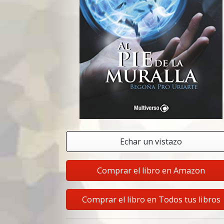
Echar un vistazo
Comprar el libro en Amazon
Comprar el libro en Todos tus libros