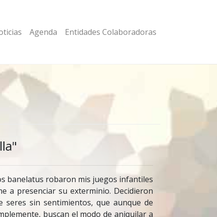
ticias
Agenda
Entidades Colaboradoras
la"
Los banelatus robaron mis juegos infantiles
me a presenciar su exterminio. Decidieron
re seres sin sentimientos, que aunque de
implemente, buscan el modo de aniquilar a