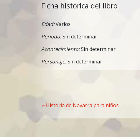
Ficha histórica del libro
Edad:
Varios
Periodo:
Sin determinar
Acontecimiento:
Sin determinar
Personaje:
Sin determinar
Navegación
Historia de Navarra para niños
de
entradas