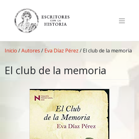
Saltar
al
contenido
Inicio
/
Autores
/
Eva Díaz Pérez
/
El club de la memoria
El club de la memoria