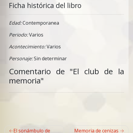
Ficha histórica del libro
Edad:
Contemporanea
Periodo:
Varios
Acontecimiento:
Varios
Personaje:
Sin determinar
Comentario de "El club de la
memoria"
Navegación
El sonámbulo de
Memoria de cenizas