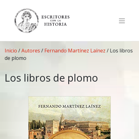
Saltar
al
contenido
Inicio
/
Autores
/
Fernando Martínez Laínez
/
Los libros
de plomo
Los libros de plomo