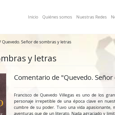
Inicio
Quiénes somos
Nuestras Redes
No
/
Quevedo. Señor de sombras y letras
mbras y letras
Comentario de "Quevedo. Señor d
Francisco de Quevedo Villegas es uno de los grand
personaje irrepetible de una época clave en nues
cumbre de su poder. Tuvo una vida apasionante, 
aventuras que de un literato. Nada agraciado y lim