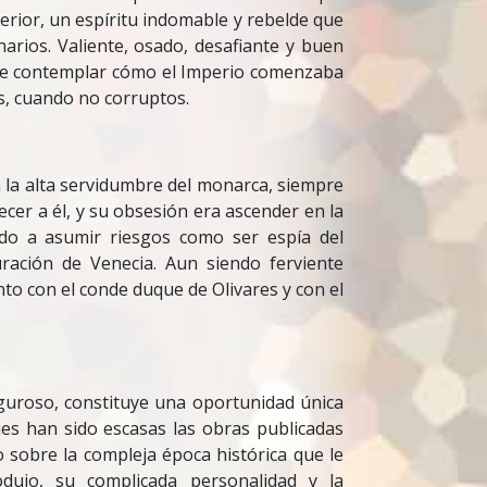
terior, un espíritu indomable y rebelde que
arios. Valiente, osado, desafiante y buen
, de contemplar cómo el Imperio comenzaba
s, cuando no corruptos.
a la alta servidumbre del monarca, siempre
ecer a él, y su obsesión era ascender en la
ndo a asumir riesgos como ser espía del
ración de Venecia. Aun siendo ferviente
to con el conde duque de Olivares y con el
riguroso, constituye una oportunidad única
ues han sido escasas las obras publicadas
 sobre la compleja época histórica que le
odujo, su complicada personalidad y la