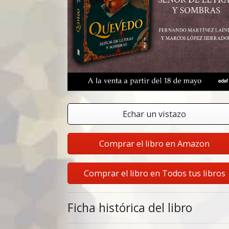
Echar un vistazo
Comprar el libro en Amazon
Comprar el libro en Todos tus libros
Ficha histórica del libro