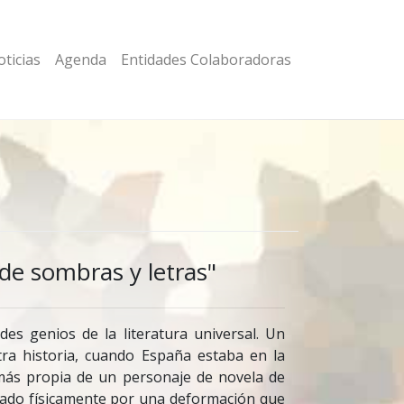
ticias
Agenda
Entidades Colaboradoras
e sombras y letras"
es genios de la literatura universal. Un
tra historia, cuando España estaba en la
más propia de un personaje de novela de
itado físicamente por una deformación que