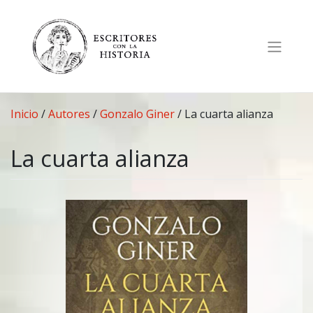
Saltar
al
contenido
Inicio
/
Autores
/
Gonzalo Giner
/
La cuarta alianza
La cuarta alianza