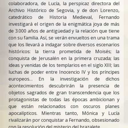
colaboradora, de Lucía, la perspicaz directora del
Archivo Histórico de Segovia, y de don Lorenzo,
catedrático de Historia Medieval, Fernando
investigará el origen de la enigmática joya de más
de 3.000 años de antigüedad y la relación que tiene
con su familia. Así, se verán envueltos en una trama
que los llevará a indagar sobre diversos escenarios
históricos: la tierra prometida de Moisés; la
conquista de Jerusalén en la primera cruzada; las
ideas y venidas de los templarios en el siglo XIII; las
luchas de poder entre Inocencio IV y los príncipes
europeos… En la investigación de dichos
acontecimientos descubrirán la presencia de
objetos sagrados de gran transcendencia que los
protagonistas de todas las épocas ambicionan y
que están relacionados con oscuros planes
apocalípticos. Mientras tanto, Mónica y Lucía
rivalizarán por conquistar a Fernando, obsesionado
con la resolución del misterio del brazalete.