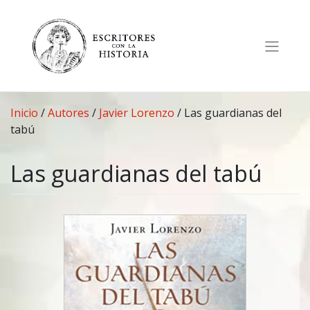
Saltar
al
contenido
Inicio
/
Autores
/
Javier Lorenzo
/
Las guardianas del
tabú
Las guardianas del tabú