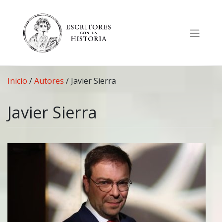
Saltar
al
contenido
Inicio
/
Autores
/
Javier Sierra
Javier Sierra