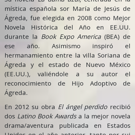
mística española sor María de Jesús de
Ágreda, fue elegida en 2008 como Mejor
Novela Histórica del Año en EE.UU.
durante la
Book Expo America
(BEA) de
ese año. Asimismo inspiró el
hermanamiento entre la villa Soriana de
Ágreda y el estado de Nuevo México
(EE.UU.), valiéndole a su autor el
reconocimiento de Hijo Adoptivo de
Ágreda.
En 2012 su obra
El ángel perdido
recibió
dos
Latino Book Awards
a la mejor novela
drama/aventura publicada en Estados
Unidos en el año anterior, tanto por sui