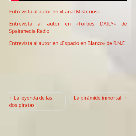
Entrevista al autor en «Canal Misterios»
Entrevista al autor en «Forbes DAILY» de
Spainmedia Radio
Entrevista al autor en «Espacio en Blanco» de R.N.E
Navegación
La leyenda de las
La pirámide inmortal
de
dos piratas
entradas