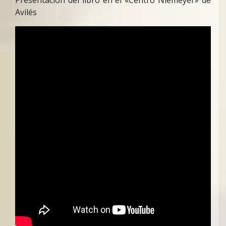
Presentación del libro en el «Centro Niemeyer» de
Avilés