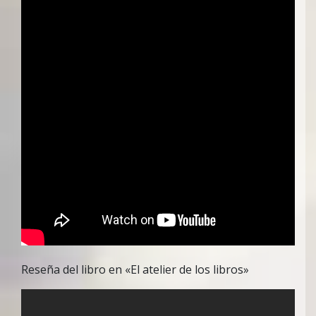
Reseña del libro en «El atelier de los libros»