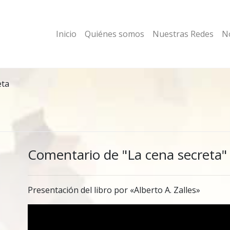
Inicio
Quiénes somos
Nuestras Redes
No
eta
Comentario de "La cena secreta"
Presentación del libro por «Alberto A. Zalles»