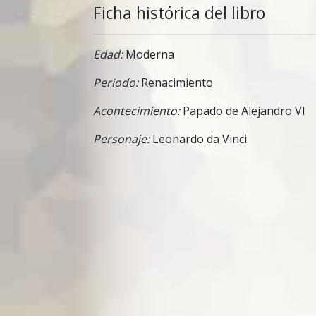
Ficha histórica del libro
Edad:
Moderna
Periodo:
Renacimiento
Acontecimiento:
Papado de Alejandro VI
Personaje:
Leonardo da Vinci