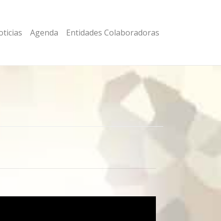
ticias
Agenda
Entidades Colaboradoras