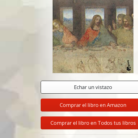
Echar un vistazo
Comprar el libro en Amazon
Comprar el libro en Todos tus libros