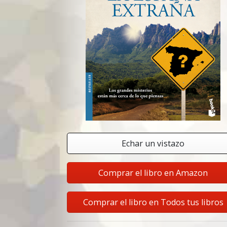
Echar un vistazo
Comprar el libro en Amazon
Comprar el libro en Todos tus libros