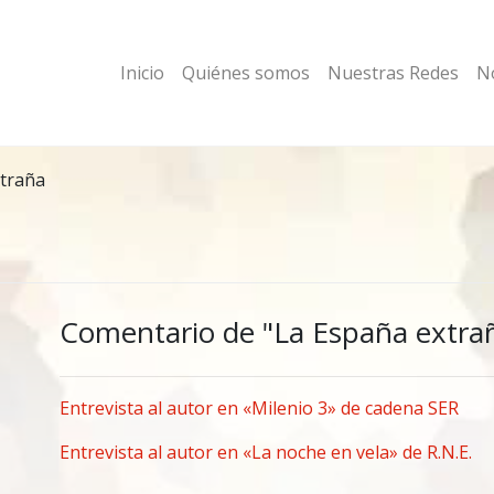
Inicio
Quiénes somos
Nuestras Redes
No
xtraña
Comentario de "La España extra
Entrevista al autor en «Milenio 3» de cadena SER
Entrevista al autor en «La noche en vela» de R.N.E.