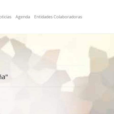
ticias
Agenda
Entidades Colaboradoras
ña"