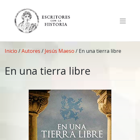
Saltar
al
contenido
Inicio
/
Autores
/
Jesús Maeso
/
En una tierra libre
En una tierra libre