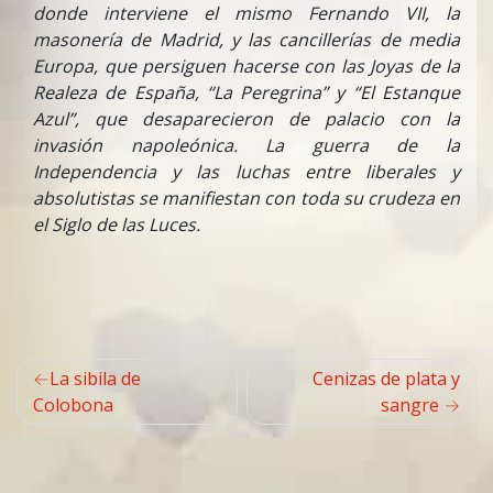
donde interviene el mismo Fernando VII, la
masonería de Madrid, y las cancillerías de media
Europa, que persiguen hacerse con las Joyas de la
Realeza de España, “La Peregrina” y “El Estanque
Azul”, que desaparecieron de palacio con la
invasión napoleónica. La guerra de la
Independencia y las luchas entre liberales y
absolutistas se manifiestan con toda su crudeza en
el Siglo de las Luces.
Navegación
La sibila de
Cenizas de plata y
de
Colobona
sangre
entradas