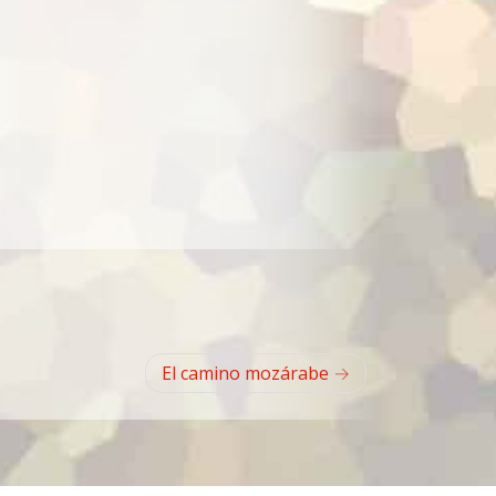
El camino mozárabe