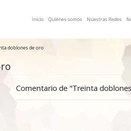
Inicio
Quiénes somos
Nuestras Redes
No
nta doblones de oro
oro
Comentario de "Treinta doblones