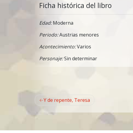
Ficha histórica del libro
Edad:
Moderna
Periodo:
Austrias menores
Acontecimiento:
Varios
Personaje:
Sin determinar
Navegación
Y de repente, Teresa
de
entradas