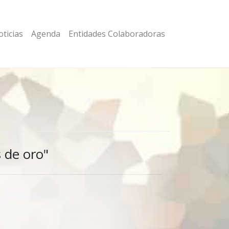
ticias
Agenda
Entidades Colaboradoras
 de oro"