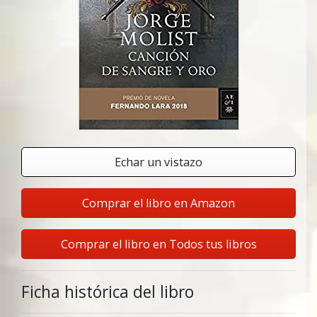
Echar un vistazo
Comprar el libro en Amazon
Comprar el libro en Todos tus libros
Ficha histórica del libro