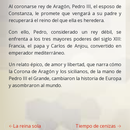
Al coronarse rey de Aragón, Pedro III, el esposo de
Constanza, le promete que vengará a su padre y
recuperará el reino del que ella es heredera.
Con ello, Pedro, considerado un rey débil, se
enfrenta a los tres mayores poderes del siglo XIII:
Francia, el papa y Carlos de Anjou, convertido en
emperador mediterráneo.
Un relato épico, de amor y libertad, que narra cómo
la Corona de Aragón y los sicilianos, de la mano de
Pedro III el Grande, cambiaron la historia de Europa
y asombraron al mundo.
Navegación
La reina sola
Tiempo de cenizas