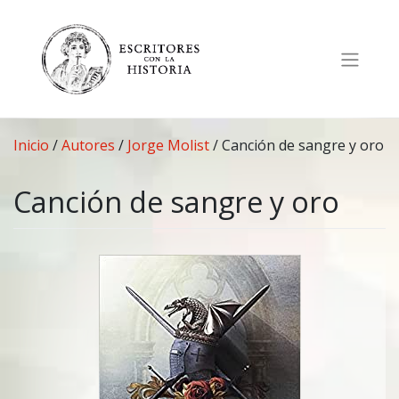
Saltar
al
contenido
Inicio
/
Autores
/
Jorge Molist
/
Canción de sangre y oro
Canción de sangre y oro