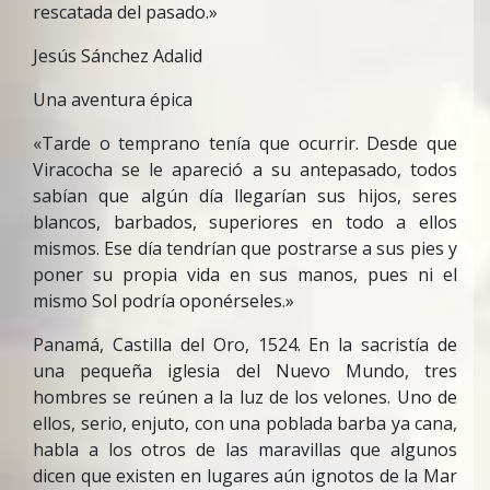
rescatada del pasado.»
Jesús Sánchez Adalid
Una aventura épica
«Tarde o temprano tenía que ocurrir. Desde que
Viracocha se le apareció a su antepasado, todos
sabían que algún día llegarían sus hijos, seres
blancos, barbados, superiores en todo a ellos
mismos. Ese día tendrían que postrarse a sus pies y
poner su propia vida en sus manos, pues ni el
mismo Sol podría oponérseles.»
Panamá, Castilla del Oro, 1524. En la sacristía de
una pequeña iglesia del Nuevo Mundo, tres
hombres se reúnen a la luz de los velones. Uno de
ellos, serio, enjuto, con una poblada barba ya cana,
habla a los otros de las maravillas que algunos
dicen que existen en lugares aún ignotos de la Mar