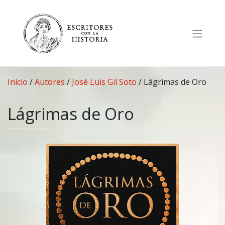
Saltar
al
contenido
Inicio
/
Autores
/
José Luis Gil Soto
/
Lágrimas de Oro
Lágrimas de Oro