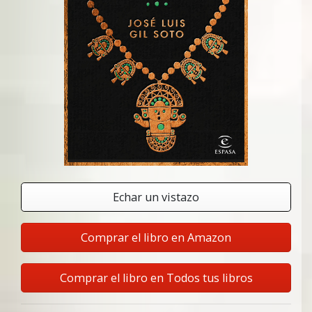
Echar un vistazo
Comprar el libro en Amazon
Comprar el libro en Todos tus libros