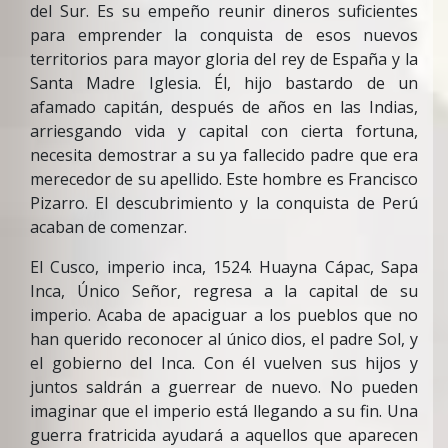
del Sur. Es su empeño reunir dineros suficientes
para emprender la conquista de esos nuevos
territorios para mayor gloria del rey de España y la
Santa Madre Iglesia. Él, hijo bastardo de un
afamado capitán, después de años en las Indias,
arriesgando vida y capital con cierta fortuna,
necesita demostrar a su ya fallecido padre que era
merecedor de su apellido. Este hombre es Francisco
Pizarro. El descubrimiento y la conquista de Perú
acaban de comenzar.
El Cusco, imperio inca, 1524. Huayna Cápac, Sapa
Inca, Único Señor, regresa a la capital de su
imperio. Acaba de apaciguar a los pueblos que no
han querido reconocer al único dios, el padre Sol, y
el gobierno del Inca. Con él vuelven sus hijos y
juntos saldrán a guerrear de nuevo. No pueden
imaginar que el imperio está llegando a su fin. Una
guerra fratricida ayudará a aquellos que aparecen