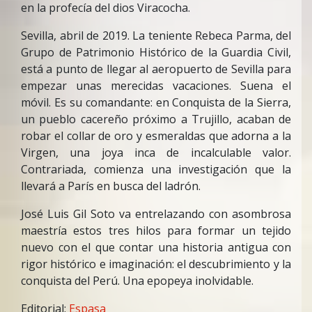
en la profecía del dios Viracocha.
Sevilla, abril de 2019. La teniente Rebeca Parma, del
Grupo de Patrimonio Histórico de la Guardia Civil,
está a punto de llegar al aeropuerto de Sevilla para
empezar unas merecidas vacaciones. Suena el
móvil. Es su comandante: en Conquista de la Sierra,
un pueblo cacereño próximo a Trujillo, acaban de
robar el collar de oro y esmeraldas que adorna a la
Virgen, una joya inca de incalculable valor.
Contrariada, comienza una investigación que la
llevará a París en busca del ladrón.
José Luis Gil Soto va entrelazando con asombrosa
maestría estos tres hilos para formar un tejido
nuevo con el que contar una historia antigua con
rigor histórico e imaginación: el descubrimiento y la
conquista del Perú. Una epopeya inolvidable.
Editorial:
Espasa