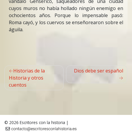
vándalo Genserico, saqueadores de una ciudad
cuyos muros no había hollado ningún enemigo en
ochocientos años. Porque lo impensable pasó:
Roma cayó, y los cuervos se enseñorearon sobre el
águila.
Navegación
Historias de la
Dios debe ser español
de
Historia y otros
cuentos
entradas
© 2026
Escritores con la historia
|