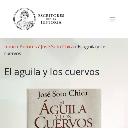
Saltar
al
contenido
Inicio
/
Autores
/
José Soto Chica
/
El aguila y los
cuervos
El aguila y los cuervos