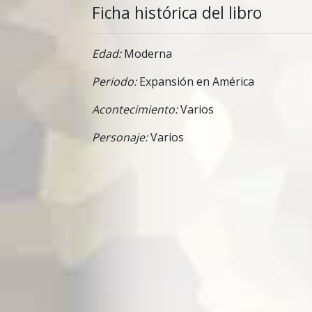
Ficha histórica del libro
Edad:
Moderna
Periodo:
Expansión en América
Acontecimiento:
Varios
Personaje:
Varios