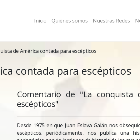
Inicio
Quiénes somos
Nuestras Redes
No
uista de América contada para escépticos
ica contada para escépticos
Comentario de "La conquista 
escépticos"
Desde 1975 en que Juan Eslava Galán nos obsequió
escépticos, periódicamente, nos publica una h