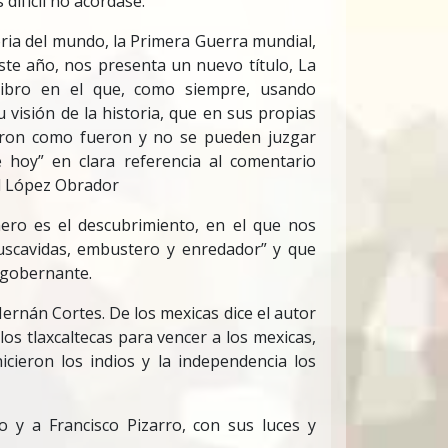
difícil no acordase.
ria del mundo, la Primera Guerra mundial,
ste año, nos presenta un nuevo título, La
libro en el que, como siempre, usando
su visión de la historia, que en sus propias
ueron como fueron y no se pueden juzgar
 hoy” en clara referencia al comentario
l López Obrador
mero es el descubrimiento, en el que nos
uscavidas, embustero y enredador” y que
 gobernante.
ernán Cortes. De los mexicas dice el autor
los tlaxcaltecas para vencer a los mexicas,
icieron los indios y la independencia los
co y a Francisco Pizarro, con sus luces y