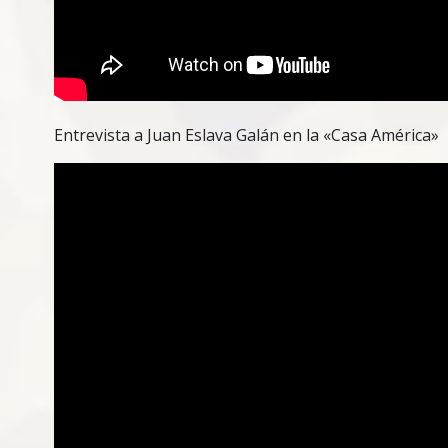
Entrevista a Juan Eslava Galán en la «Casa América»