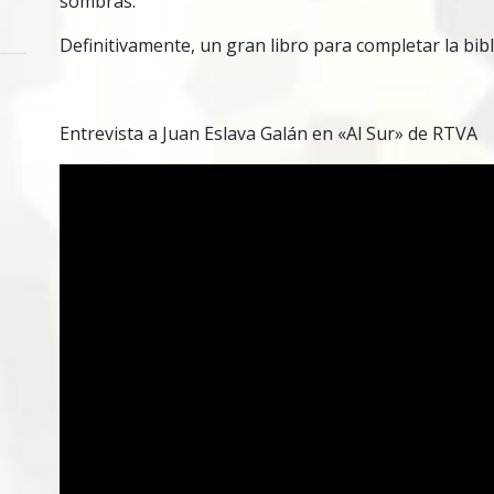
sombras.
Definitivamente, un gran libro para completar la bib
Entrevista a Juan Eslava Galán en «Al Sur» de RTVA