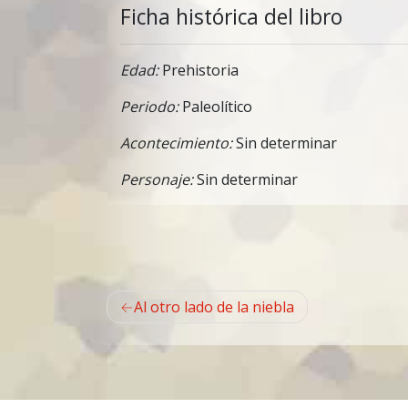
Ficha histórica del libro
Edad:
Prehistoria
Periodo:
Paleolítico
Acontecimiento:
Sin determinar
Personaje:
Sin determinar
Navegación
Al otro lado de la niebla
de
entradas