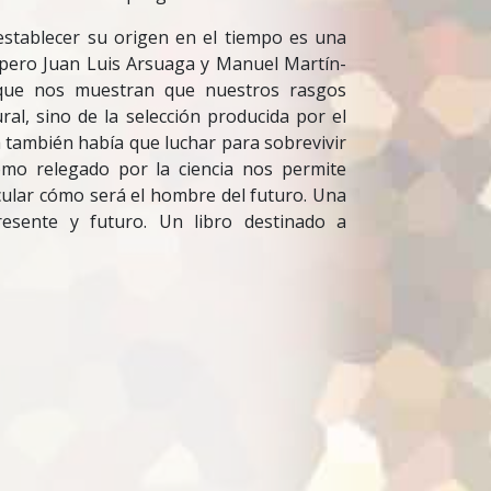
 establecer su origen en el tiempo es una
, pero Juan Luis Arsuaga y Manuel Martín-
a que nos muestran que nuestros rasgos
al, sino de la selección producida por el
a también había que luchar para sobrevivir
omo relegado por la ciencia nos permite
cular cómo será el hombre del futuro. Una
resente y futuro. Un libro destinado a