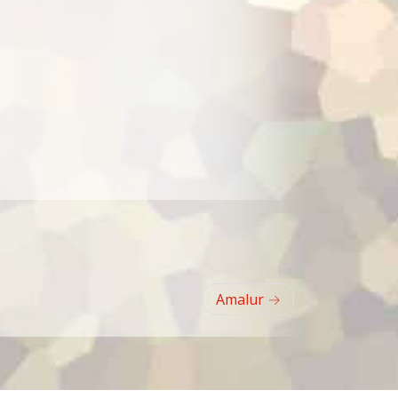
Amalur