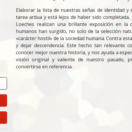
Elaborar la lista de nuestras señas de identidad y
tarea ardua y está lejos de haber sido completada
Loeches realizan una brillante exposición en l
humanos han surgido, no solo de la selección natur
«carácter hostil» de la sociedad humana. Contra est
y dejar descendencia. Este hecho tan relevante c
conocer mejor nuestra historia, y nos ayuda a espe
visión original y valiente de nuestro pasado, p
convertirse en referencia.