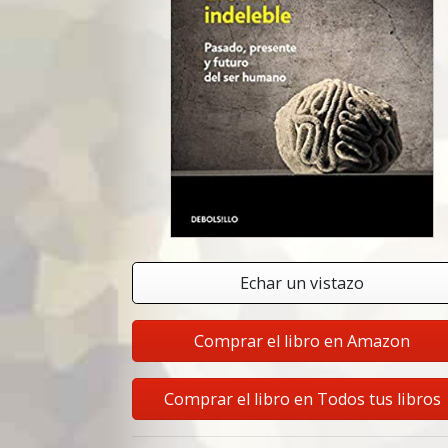
Echar un vistazo
Comprar el libro en Amazon
Comprar el libro en Todos tus libros