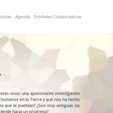
ticias
Agenda
Entidades Colaboradoras
"
seres vivos: una apasionante investigación
 humanos en la Tierra y qué nos ha hecho
ies que la pueblan? ¿Son muy antiguas las
tiende hacia un progreso?