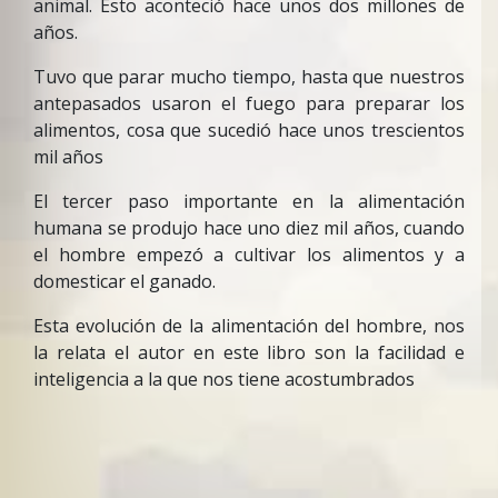
animal. Esto aconteció hace unos dos millones de
años.
Tuvo que parar mucho tiempo, hasta que nuestros
antepasados usaron el fuego para preparar los
alimentos, cosa que sucedió hace unos trescientos
mil años
El tercer paso importante en la alimentación
humana se produjo hace uno diez mil años, cuando
el hombre empezó a cultivar los alimentos y a
domesticar el ganado.
Esta evolución de la alimentación del hombre, nos
la relata el autor en este libro son la facilidad e
inteligencia a la que nos tiene acostumbrados