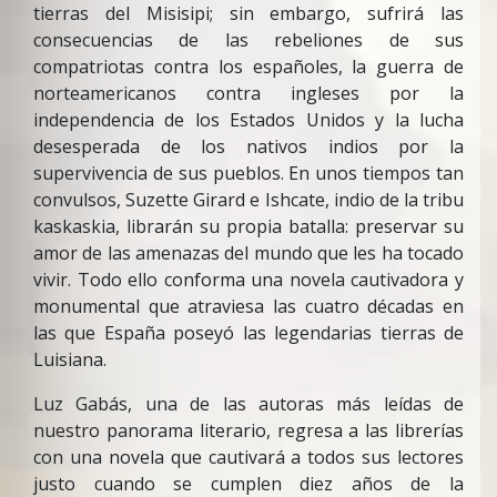
tierras del Misisipi; sin embargo, sufrirá las
consecuencias de las rebeliones de sus
compatriotas contra los españoles, la guerra de
norteamericanos contra ingleses por la
independencia de los Estados Unidos y la lucha
desesperada de los nativos indios por la
supervivencia de sus pueblos. En unos tiempos tan
convulsos, Suzette Girard e Ishcate, indio de la tribu
kaskaskia, librarán su propia batalla: preservar su
amor de las amenazas del mundo que les ha tocado
vivir. Todo ello conforma una novela cautivadora y
monumental que atraviesa las cuatro décadas en
las que España poseyó las legendarias tierras de
Luisiana.
Luz Gabás, una de las autoras más leídas de
nuestro panorama literario, regresa a las librerías
con una novela que cautivará a todos sus lectores
justo cuando se cumplen diez años de la