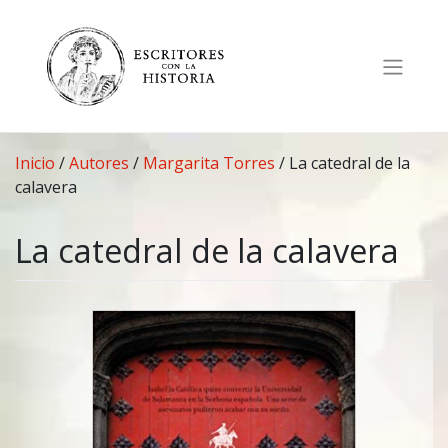
Saltar
al
contenido
Inicio
/
Autores
/
Margarita Torres
/
La catedral de la
calavera
La catedral de la calavera