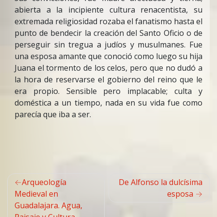
abierta a la incipiente cultura renacentista, su
extremada religiosidad rozaba el fanatismo hasta el
punto de bendecir la creación del Santo Oficio o de
perseguir sin tregua a judíos y musulmanes. Fue
una esposa amante que conoció como luego su hija
Juana el tormento de los celos, pero que no dudó a
la hora de reservarse el gobierno del reino que le
era propio. Sensible pero implacable; culta y
doméstica a un tiempo, nada en su vida fue como
parecía que iba a ser.
Navegación
Arqueología
De Alfonso la dulcísima
de
Medieval en
esposa
Guadalajara. Agua,
entradas