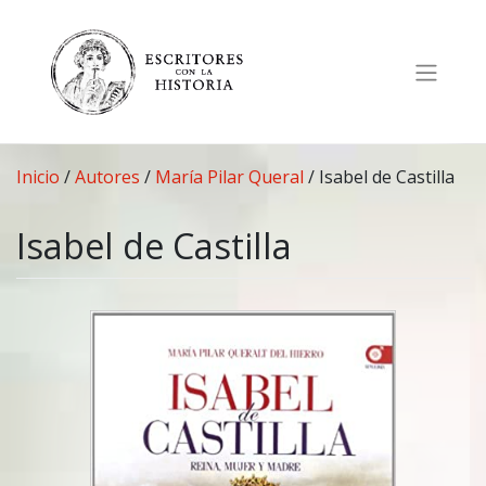
Saltar
al
contenido
Inicio
/
Autores
/
María Pilar Queral
/
Isabel de Castilla
Isabel de Castilla