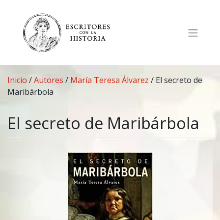
Saltar
al
contenido
Inicio
/
Autores
/
María Teresa Álvarez
/
El secreto de
Maribárbola
El secreto de Maribárbola