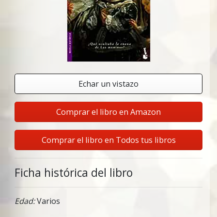
Echar un vistazo
Comprar el libro en Amazon
Comprar el libro en Todos tus libros
Ficha histórica del libro
Edad:
Varios