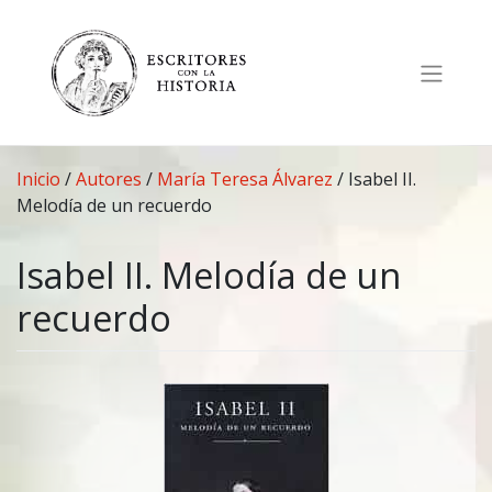
Saltar
al
contenido
Inicio
/
Autores
/
María Teresa Álvarez
/
Isabel II.
Melodía de un recuerdo
Isabel II. Melodía de un
recuerdo