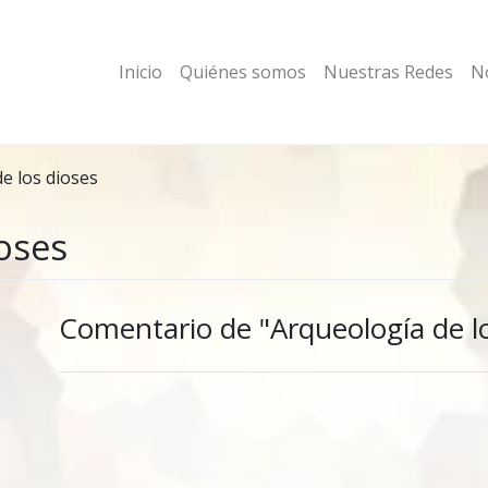
Inicio
Quiénes somos
Nuestras Redes
No
e los dioses
oses
Comentario de "Arqueología de lo