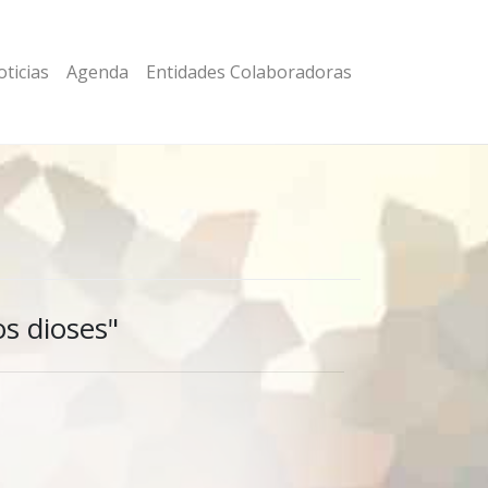
ticias
Agenda
Entidades Colaboradoras
s dioses"