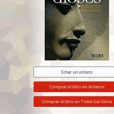
Echar un vistazo
Comprar el libro en Amazon
Comprar el libro en Todos tus libros