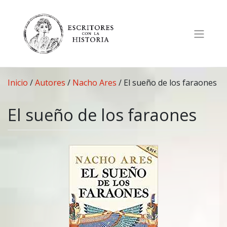
Saltar
al
contenido
Inicio
/
Autores
/
Nacho Ares
/
El sueño de los faraones
El sueño de los faraones