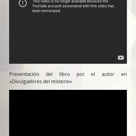
Presentación del libro por el autor en
«Divulgadores del misterio»