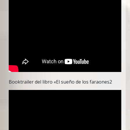
Booktrailer del libro «El sueño de los faraones2