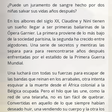
¿Puede un juramento de sangre hecho por dos
niñas salvar sus vidas años después?
En los albores del siglo XX, Claudine y Niní tienen
un sueño: llegar a ser primeras bailarinas de la
Ópera Garnier. La primera proviene de lo más bajo
de la sociedad parisina, la segunda ha crecido entre
algodones. Una serie de secretos y mentiras las
separa para para reencontrarse años después
enfrentadas por el estallido de la Primera Guerra
Mundial.
Una luchará con todas su fuerzas para escapar de
las bandas que reinan en los arrabales, otra intenta
esquivar a la muerte desde el África colonial a la
Bélgica ocupada. Pero el hilo que las une, como la
red de una telaraña, no es tan fácil de quebrar.
Convertidas en aquello de lo que siempre habían
deseado huir, una vendiendo su cuerpo y la otra los