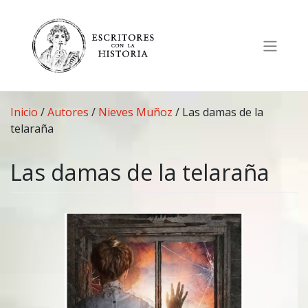
Saltar
al
contenido
Inicio
/
Autores
/
Nieves Muñoz
/
Las damas de la
telaraña
Las damas de la telaraña