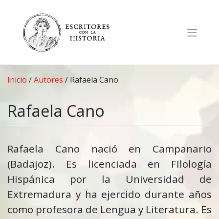
Saltar
al
contenido
Inicio
/
Autores
/
Rafaela Cano
Rafaela Cano
Rafaela Cano nació en Campanario
(Badajoz). Es licenciada en Filología
Hispánica por la Universidad de
Extremadura y ha ejercido durante años
como profesora de Lengua y Literatura. Es