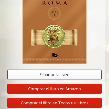
Echar un vistazo
Comprar el libro en Amazon
Comprar el libro en Todos tus libros