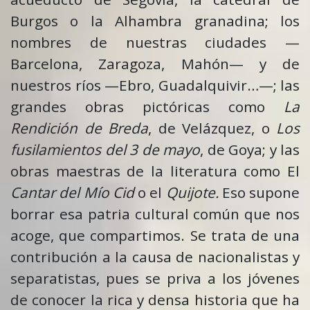
Burgos o la Alhambra granadina; los
nombres de nuestras ciudades —
Barcelona, Zaragoza, Mahón— y de
nuestros ríos —Ebro, Guadalquivir…—; las
grandes obras pictóricas como
La
Rendición de Breda
, de Velázquez, o
Los
fusilamientos del 3 de mayo
, de Goya; y las
obras maestras de la literatura como El
Cantar del Mío Cid
o el
Quijote.
Eso supone
borrar esa patria cultural común que nos
acoge, que compartimos.
Se trata de una
contribución a la causa de nacionalistas y
separatistas, pues se priva a los jóvenes
de conocer la rica y densa historia que ha