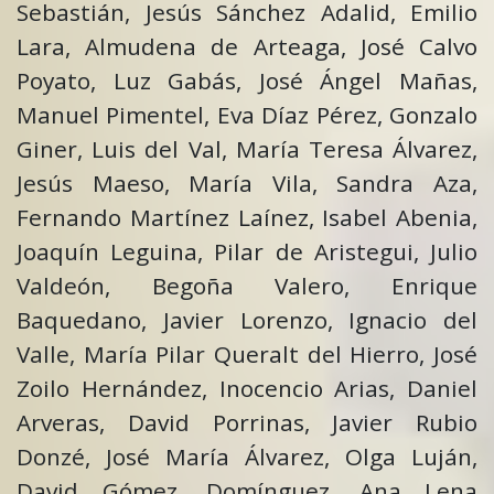
Sebastián, Jesús Sánchez Adalid, Emilio
Lara, Almudena de Arteaga, José Calvo
Poyato, Luz Gabás, José Ángel Mañas,
Manuel Pimentel, Eva Díaz Pérez, Gonzalo
Giner, Luis del Val, María Teresa Álvarez,
Jesús Maeso, María Vila, Sandra Aza,
Fernando Martínez Laínez, Isabel Abenia,
Joaquín Leguina, Pilar de Aristegui, Julio
Valdeón, Begoña Valero, Enrique
Baquedano, Javier Lorenzo, Ignacio del
Valle, María Pilar Queralt del Hierro, José
Zoilo Hernández, Inocencio Arias, Daniel
Arveras, David Porrinas, Javier Rubio
Donzé, José María Álvarez, Olga Luján,
David Gómez, Domínguez, Ana Lena