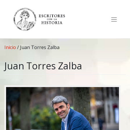
Saltar
al
contenido
Inicio
/
Juan Torres Zalba
Juan Torres Zalba