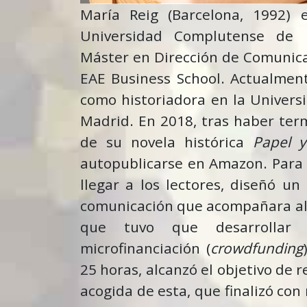
María Reig (Barcelona, 1992) e
Universidad Complutense de
Máster en Dirección de Comunica
EAE Business School. Actualmen
como historiadora en la Univer
Madrid. En 2018, tras haber ter
de su novela histórica
Papel y
autopublicarse en Amazon. Para 
llegar a los lectores, diseñó u
comunicación que acompañara al 
que tuvo que desarrolla
microfinanciación (
crowdfunding
25 horas, alcanzó el objetivo de 
acogida de esta, que finalizó co