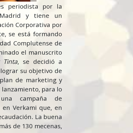
s periodista por la
 Madrid y tiene un
ción Corporativa por
te, se está formando
sidad Complutense de
minado el manuscrito
 Tinta
, se decidió a
lograr su objetivo de
n plan de marketing y
lanzamiento, para lo
r una campaña de
) en Verkami que, en
recaudación. La buena
n más de 130 mecenas,