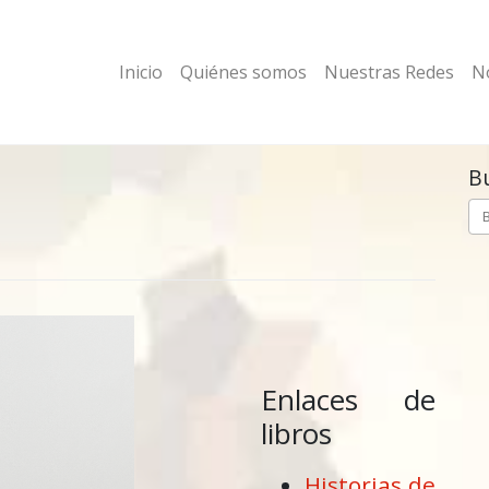
Inicio
Quiénes somos
Nuestras Redes
No
B
Enlaces de
libros
Historias de