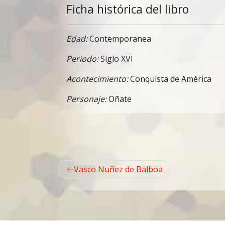
Ficha histórica del libro
Edad:
Contemporanea
Periodo:
Siglo XVI
Acontecimiento:
Conquista de América
Personaje:
Oñate
Navegación
Vasco Nuñez de Balboa
de
entradas