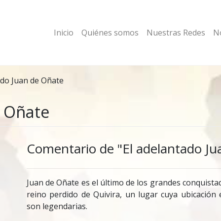
Inicio
Quiénes somos
Nuestras Redes
No
ado Juan de Oñate
e Oñate
Comentario de "El adelantado Ju
Juan de Oñate es el último de los grandes conquista
reino perdido de Quivira, un lugar cuya ubicación
son legendarias.