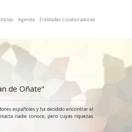
ticias
Agenda
Entidades Colaboradoras
an de Oñate"
dores españoles y ha decidido encontrar el
 exacta nadie conoce, pero cuyas riquezas