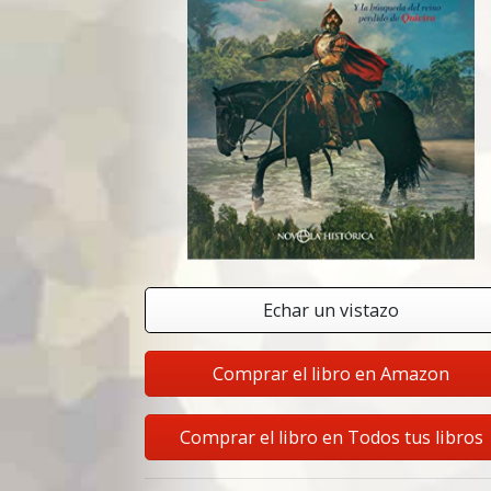
Echar un vistazo
Comprar el libro en Amazon
Comprar el libro en Todos tus libros