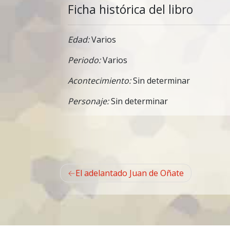
Ficha histórica del libro
Edad:
Varios
Periodo:
Varios
Acontecimiento:
Sin determinar
Personaje:
Sin determinar
Navegación
El adelantado Juan de Oñate
de
entradas