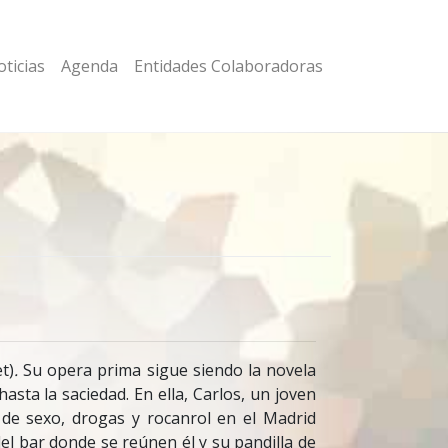
ticias
Agenda
Entidades Colaboradoras
t)
.
Su opera prima sigue siendo la novela
ta la saciedad. En ella, Carlos, un joven
de sexo, drogas y rocanrol en el Madrid
el bar donde se reúnen él y su pandilla de