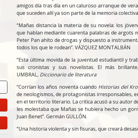
amigos día tras día en un caluroso arranque de veran
que suceden allí ya son parte de la memoria colectiva 
“Mañas distancia la materia de su novela: los jóv
que hablan mediante cuarenta palabras de argots 
Peter Pan ahíto de drogas y dispuesto a instrumental
todos los que le rodean”. VÁZQUEZ MONTALBÁN
“Esta última movida de la juventud estudiantil y tr
sus cronistas y sus novelistas. El más brillante
UMBRAL,
Diccionario de literatura
“Corrían los años noventa cuando
Historias del Kr
de neologismos, de protagonistas irresponsables, ent
en el territorio literario. La crítica acusó a su autor d
les molestaba que Mañas se hubiera hecho un gorro
Juan Benet”. Germán GULLÓN.
“Una historia violenta y sin fisuras, que creará des