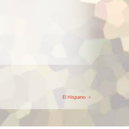
El Hispano