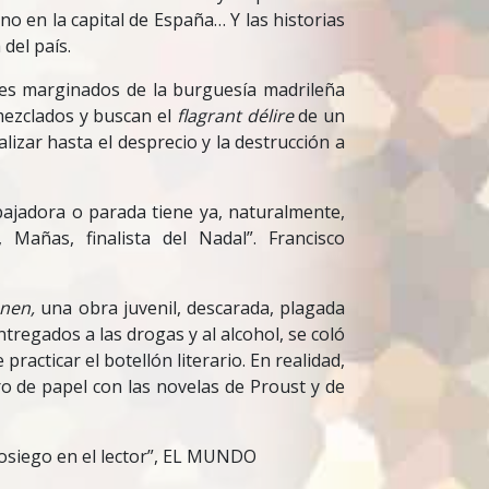
o en la capital de España… Y las historias
del país.
enes marginados de la burguesía madrileña
mezclados y buscan el
flagrant délire
de un
izar hasta el desprecio y la destrucción a
abajadora o parada tiene ya, naturalmente,
, Mañas, finalista del Nadal”. Francisco
onen,
una obra juvenil, descarada, plagada
regados a las drogas y al alcohol, se coló
e practicar el botellón literario. En realidad,
 de papel con las novelas de Proust y de
asosiego en el lector”, EL MUNDO