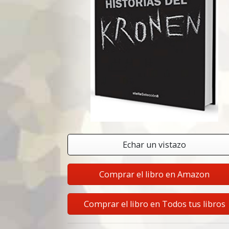
Echar un vistazo
Comprar el libro en Amazon
Comprar el libro en Todos tus libros