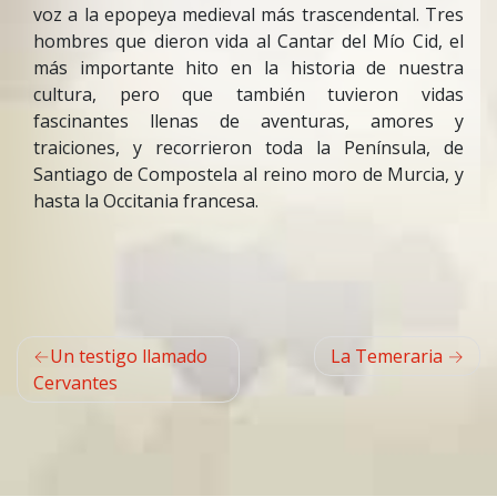
voz a la epopeya medieval más trascendental. Tres
hombres que dieron vida al Cantar del Mío Cid, el
más importante hito en la historia de nuestra
cultura, pero que también tuvieron vidas
fascinantes llenas de aventuras, amores y
traiciones, y recorrieron toda la Península, de
Santiago de Compostela al reino moro de Murcia, y
hasta la Occitania francesa.
Navegación
Un testigo llamado
La Temeraria
de
Cervantes
entradas