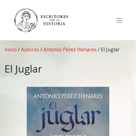
Saltar
al
contenido
Inicio
/
Autores
/
Antonio Perez Henares
/
El Juglar
El Juglar