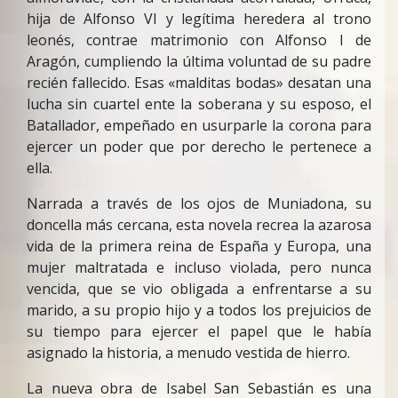
hija de Alfonso VI y legítima heredera al trono
leonés, contrae matrimonio con Alfonso I de
Aragón, cumpliendo la última voluntad de su padre
recién fallecido. Esas «malditas bodas» desatan una
lucha sin cuartel ente la soberana y su esposo, el
Batallador, empeñado en usurparle la corona para
ejercer un poder que por derecho le pertenece a
ella.
Narrada a través de los ojos de Muniadona, su
doncella más cercana, esta novela recrea la azarosa
vida de la primera reina de España y Europa, una
mujer maltratada e incluso violada, pero nunca
vencida, que se vio obligada a enfrentarse a su
marido, a su propio hijo y a todos los prejuicios de
su tiempo para ejercer el papel que le había
asignado la historia, a menudo vestida de hierro.
La nueva obra de Isabel San Sebastián es una