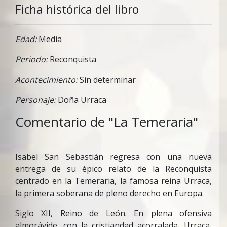
Ficha histórica del libro
Edad:
Media
Periodo:
Reconquista
Acontecimiento:
Sin determinar
Personaje:
Doña Urraca
Comentario de "La Temeraria"
Isabel San Sebastián regresa con una nueva
entrega de su épico relato de la Reconquista
centrado en la Temeraria, la famosa reina Urraca,
la primera soberana de pleno derecho en Europa.
Siglo XII, Reino de León
. En plena ofensiva
almorávide, con la cristiandad acorralada, Urraca,