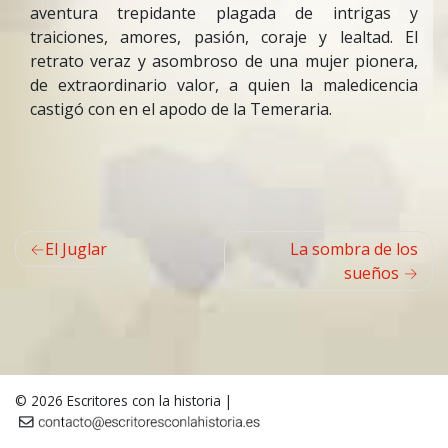
aventura trepidante plagada de intrigas y
traiciones, amores, pasión, coraje y lealtad. El
retrato veraz y asombroso de una mujer pionera,
de extraordinario valor, a quien la maledicencia
castigó con en el apodo de la Temeraria
.
Navegación
El Juglar
La sombra de los
de
sueños
entradas
© 2026
Escritores con la historia
|