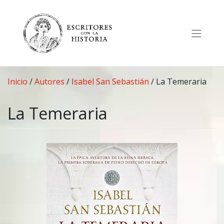
Saltar
al
contenido
Inicio
/
Autores
/
Isabel San Sebastián
/
La Temeraria
La Temeraria