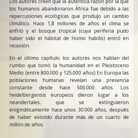
Los autores creen que la auténtica razón por la que
los humanos abandonaron África fue debido a las
repercusiones ecológicas que produjo un cambio
climático. Hace 1,8 millones de años el clima se
enfrió y el bosque tropical (cuya periferia pudo
haber sido el hábitat de Homo habilis) entró en
recesión.
En el último capítulo los autores nos hablan del
rumbo que tomó la humanidad en el Pleistoceno
Medio (entre 800.000 y 125.000 años) En Europa las
poblaciones humanas revelan una presencia
constante desde hace 500.000 años. Los
heidelbergensis europeos dieron lugar a los
neandertales, que se extinguieron
enigmáticamente hace unos 30.000 años, después
de haber existido durante más de un cuarto de
millón de años.