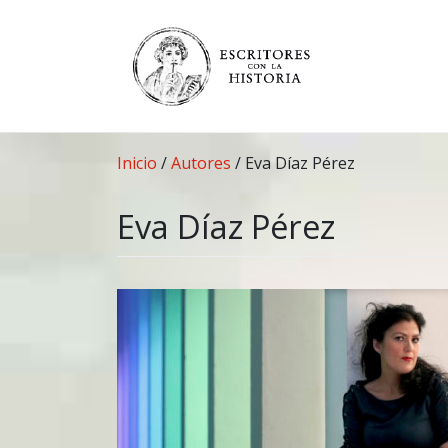
Saltar
al
contenido
Inicio
/
Autores
/
Eva Díaz Pérez
Eva Díaz Pérez