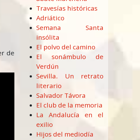
Travesías históricas
Adriático
Semana Santa
insólita
El polvo del camino
er de
El sonámbulo de
Verdún
Sevilla. Un retrato
literario
Salvador Távora
El club de la memoria
La Andalucía en el
exilio
Hijos del mediodía