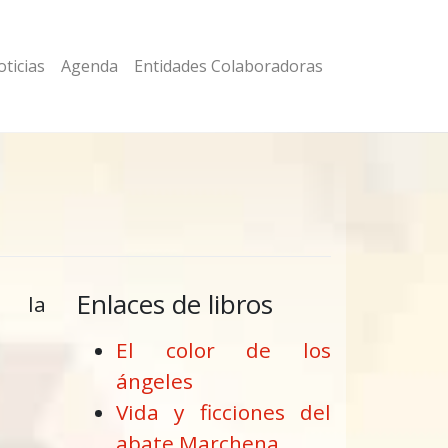
ticias
Agenda
Entidades Colaboradoras
Enlaces de libros
e la
El color de los
ángeles
Vida y ficciones del
abate Marchena