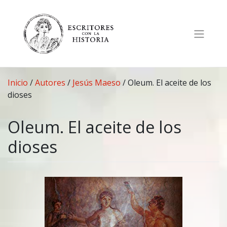
Saltar
al
contenido
Inicio
/
Autores
/
Jesús Maeso
/
Oleum. El aceite de los
dioses
Oleum. El aceite de los
dioses