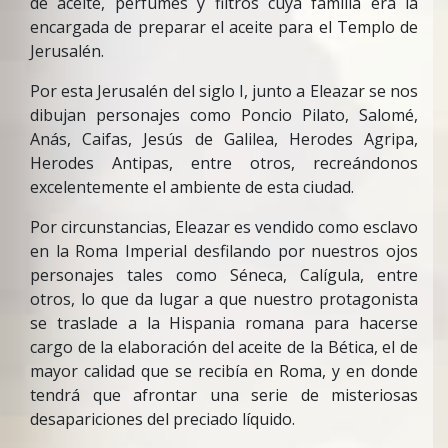
de aceite, perfumes y filtros cuya familia era la
encargada de preparar el aceite para el Templo de
Jerusalén.
Por esta Jerusalén del siglo I, junto a Eleazar se nos
dibujan personajes como Poncio Pilato, Salomé,
Anás, Caifas, Jesús de Galilea, Herodes Agripa,
Herodes Antipas, entre otros, recreándonos
excelentemente el ambiente de esta ciudad.
Por circunstancias, Eleazar es vendido como esclavo
en la Roma Imperial desfilando por nuestros ojos
personajes tales como Séneca, Calígula, entre
otros, lo que da lugar a que nuestro protagonista
se traslade a la Hispania romana para hacerse
cargo de la elaboración del aceite de la Bética, el de
mayor calidad que se recibía en Roma, y en donde
tendrá que afrontar una serie de misteriosas
desapariciones del preciado líquido.