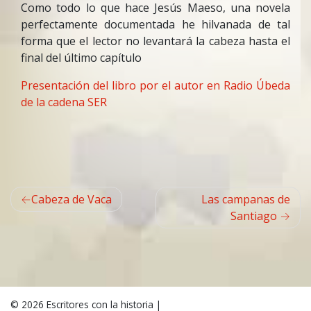
Como todo lo que hace Jesús Maeso, una novela
perfectamente documentada he hilvanada de tal
forma que el lector no levantará la cabeza hasta el
final del último capítulo
Presentación del libro por el autor en Radio Úbeda
de la cadena SER
Navegación
Cabeza de Vaca
Las campanas de
de
Santiago
entradas
© 2026
Escritores con la historia
|