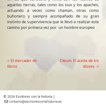
aquellas tierras, tales como los siux y los apaches,
actuando a veces como chaman, otras como
buhonero y siempre acompañado de su gran
instinto de supervivencia que le llevó a realizar este
camino por primera vez por un hombre europeo
Navegación
El mercader de
Oleum. El aceite de los
de
libros
dioses
entradas
© 2026
Escritores con la historia
|