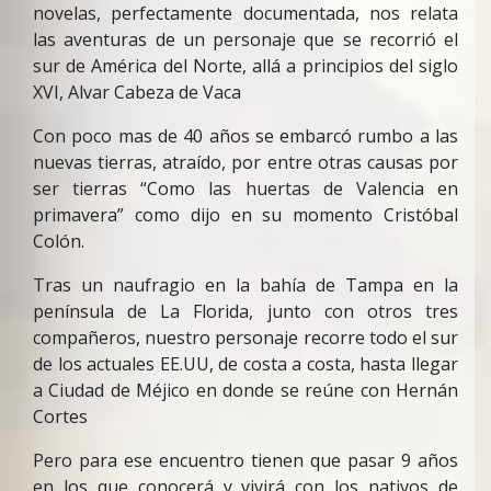
novelas, perfectamente documentada, nos relata
las aventuras de un personaje que se recorrió el
sur de América del Norte, allá a principios del siglo
XVI, Alvar Cabeza de Vaca
Con poco mas de 40 años se embarcó rumbo a las
nuevas tierras, atraído, por entre otras causas por
ser tierras “Como las huertas de Valencia en
primavera” como dijo en su momento Cristóbal
Colón.
Tras un naufragio en la bahía de Tampa en la
península de La Florida, junto con otros tres
compañeros, nuestro personaje recorre todo el sur
de los actuales EE.UU, de costa a costa, hasta llegar
a Ciudad de Méjico en donde se reúne con Hernán
Cortes
Pero para ese encuentro tienen que pasar 9 años
en los que conocerá y vivirá con los nativos de