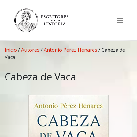
Saltar
al
contenido
Inicio
/
Autores
/
Antonio Perez Henares
/
Cabeza de
Vaca
Cabeza de Vaca