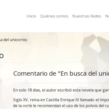
Inicio
Quiénes somos
Nuestras Redes
No
a del unicornio
io
Comentario de "En busca del uni
En solo 18 días, el autor escribió esta novela que ga
Siglo XV, reina en Castilla Enrique IV llamado el Imp
de la corte le recomiendan el uso de los polvos del 