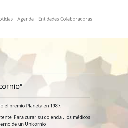
ticias
Agenda
Entidades Colaboradoras
cornio"
nó el premio Planeta en 1987.
otente. Para curar su dolencia , los médicos
cuerno de un Unicornio