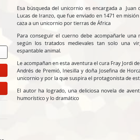
Esa búsqueda del unicornio es encargada a Juan de
Lucas de Iranzo, que fue enviado en 1471 en misión 
caza a un unicornio por tierras de África
Para conseguir el cuerno debe acompañarle una 
según los tratados medievales tan solo una vir
espantable animal.
Le acompañan en esta aventura el cura Fray Jordi de
Andrés de Premió, Inesilla y doña Josefina de Horc
unicornio y por la que suspira el protagonista de es
El autor ha logrado, una deliciosa novela de avent
humorístico y lo dramático