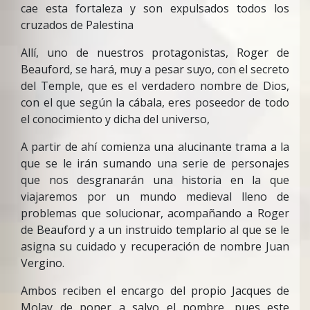
cae esta fortaleza y son expulsados todos los
cruzados de Palestina
Allí, uno de nuestros protagonistas, Roger de
Beauford, se hará, muy a pesar suyo, con el secreto
del Temple, que es el verdadero nombre de Dios,
con el que según la cábala, eres poseedor de todo
el conocimiento y dicha del universo,
A partir de ahí comienza una alucinante trama a la
que se le irán sumando una serie de personajes
que nos desgranarán una historia en la que
viajaremos por un mundo medieval lleno de
problemas que solucionar, acompañando a Roger
de Beauford y a un instruido templario al que se le
asigna su cuidado y recuperación de nombre Juan
Vergino.
Ambos reciben el encargo del propio Jacques de
Molay de poner a salvo el nombre, pues este