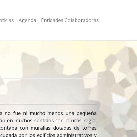
ticias
Agenda
Entidades Colaboradoras
lis no fue ni mucho menos una pequeña
ón en muchos sentidos con la urbs regia,
 contaba con murallas dotadas de torres
upada por los edificios administrativos y