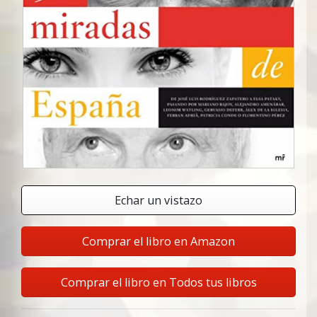
Echar un vistazo
Comprar el libro en Amazon
Comprar el libro en Todos tus libros