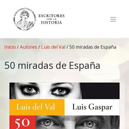
Saltar
al
contenido
Inicio
/
Autores
/
Luís del Val
/
50 miradas de España
50 miradas de España