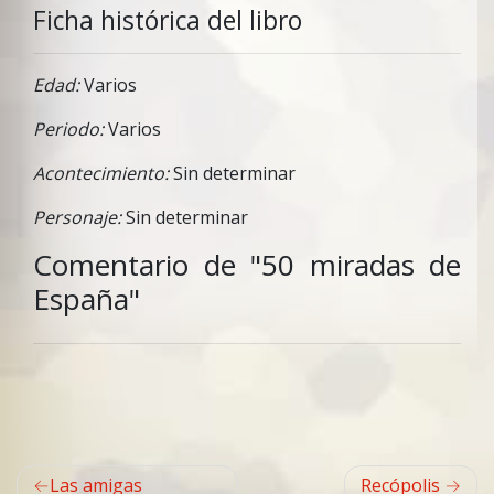
Ficha histórica del libro
Edad:
Varios
Periodo:
Varios
Acontecimiento:
Sin determinar
Personaje:
Sin determinar
Comentario de "50 miradas de
España"
Navegación
Las amigas
Recópolis