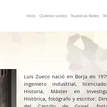
Inicio
Quiénes somos
Nuestras Redes
No
Luis Zueco nació en Borja en 197
ingeniero industrial, licencia
Historia, Máster en Investiga
Histórica, fotógrafo y escritor. Dir
del Castillo de Grisel, forta