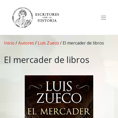
Saltar
al
contenido
Inicio
/
Autores
/
Luis Zueco
/
El mercader de libros
El mercader de libros