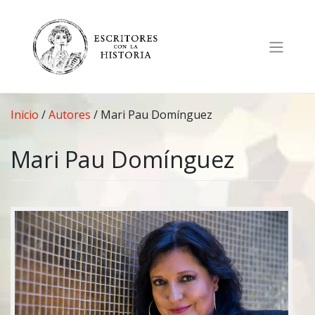
Saltar
al
contenido
Inicio
/
Autores
/
Mari Pau Domínguez
Mari Pau Domínguez